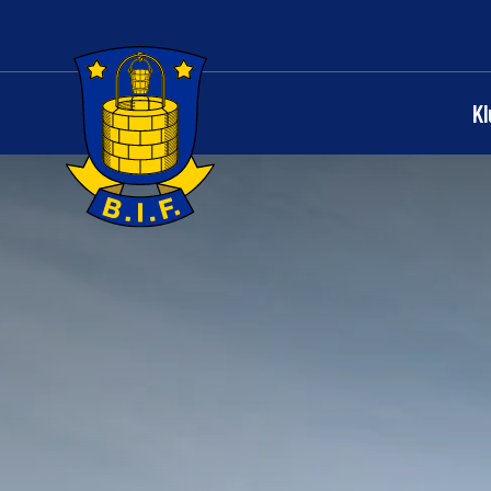
K
Logo