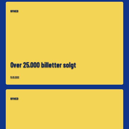
NYHED
Over 25.000 billetter solgt
15.05.2002
NYHED