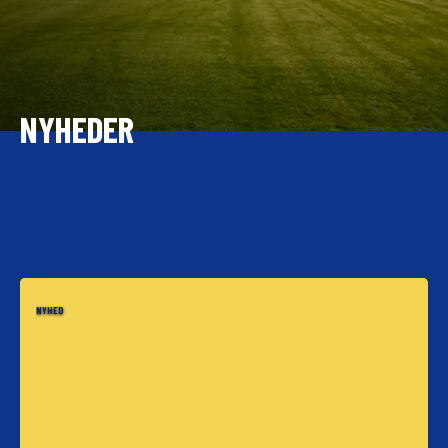
NYHEDER
NYHED