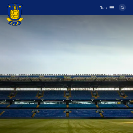
Menu
Logo