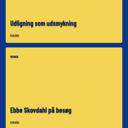
Udligning som udsmykning
15.05.2002
NYHED
Ebbe Skovdahl på besøg
15.05.2002