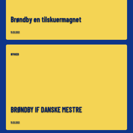
Brøndby en tilskuermagnet
16.05.2002
NYHED
BRØNDBY IF DANSKE MESTRE
16.05.2002