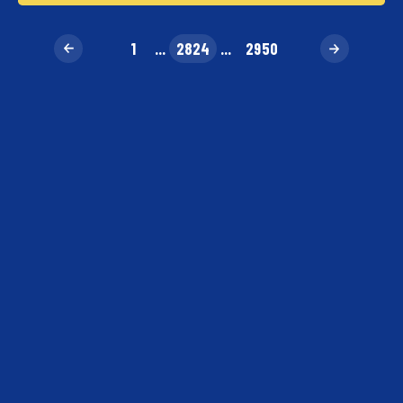
1
...
2824
...
2950