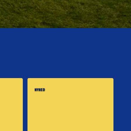
NYHED