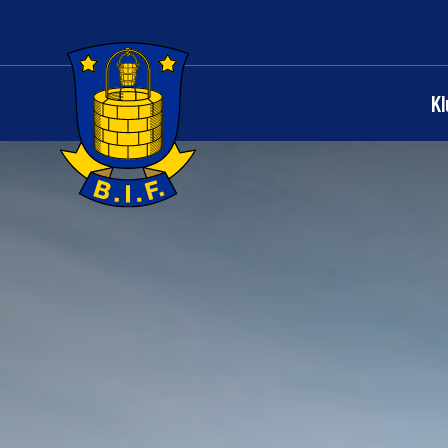
K
Logo