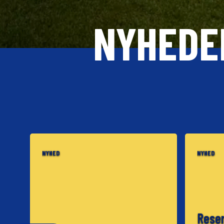
NYHEDE
NYHED
NYHED
Reser