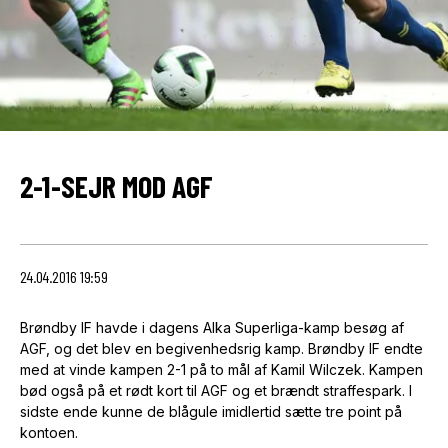
2-1-SEJR MOD AGF
24.04.2016 19:59
Brøndby IF havde i dagens Alka Superliga-kamp besøg af
AGF, og det blev en begivenhedsrig kamp. Brøndby IF endte
med at vinde kampen 2-1 på to mål af Kamil Wilczek. Kampen
bød også på et rødt kort til AGF og et brændt straffespark. I
sidste ende kunne de blågule imidlertid sætte tre point på
kontoen.