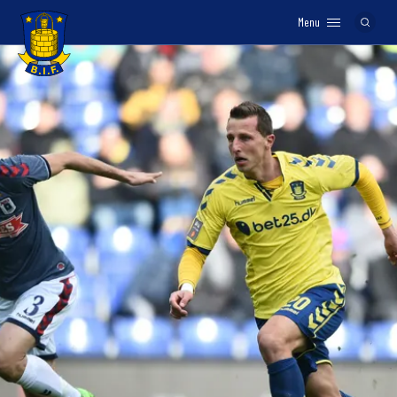
Menu
Logo