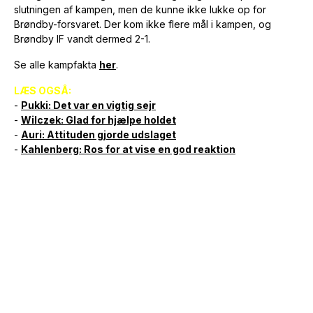
slutningen af kampen, men de kunne ikke lukke op for
Brøndby-forsvaret. Der kom ikke flere mål i kampen, og
Brøndby IF vandt dermed 2-1.
Se alle kampfakta
her
.
LÆS OGSÅ:
-
Pukki: Det var en vigtig sejr
-
Wilczek: Glad for hjælpe holdet
-
Auri: Attituden gjorde udslaget
-
Kahlenberg: Ros for at vise en god reaktion