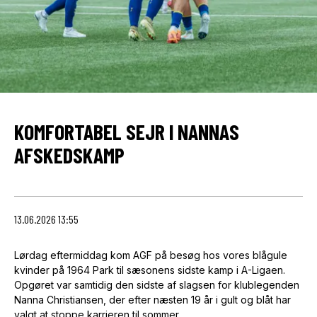
KOMFORTABEL SEJR I NANNAS
AFSKEDSKAMP
13.06.2026 13:55
Lørdag eftermiddag kom AGF på besøg hos vores blågule
kvinder på 1964 Park til sæsonens sidste kamp i A-Ligaen.
Opgøret var samtidig den sidste af slagsen for klublegenden
Nanna Christiansen, der efter næsten 19 år i gult og blåt har
valgt at stoppe karrieren til sommer.