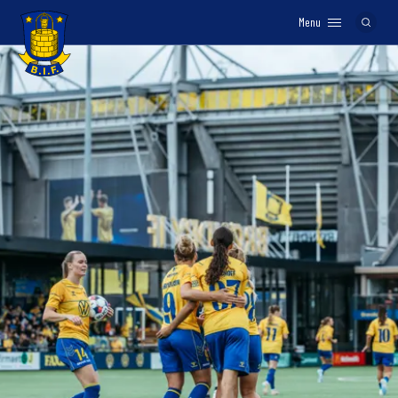
Menu
Logo