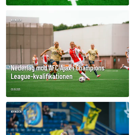
KVINDER
Nederlag mod AFC Ajax i Champions
League-kvalifikationen
05.08.2026
KVINDER