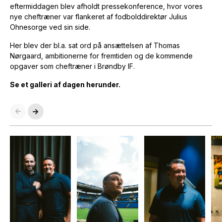
eftermiddagen blev afholdt pressekonference, hvor vores
nye cheftræner var flankeret af fodbolddirektør Julius
Ohnesorge ved sin side.
Her blev der bl.a. sat ord på ansættelsen af Thomas
Nørgaard, ambitionerne for fremtiden og de kommende
opgaver som cheftræner i Brøndby IF.
Se et galleri af dagen herunder.