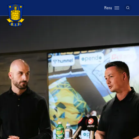
Menu
Logo