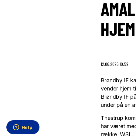
AMAL
HJEM
12.06.2026 10:59
Brøndby IF ka
vender hjem ti
Brøndby IF på
under på en a
Thestrup komm
har været med 
række, WSL.