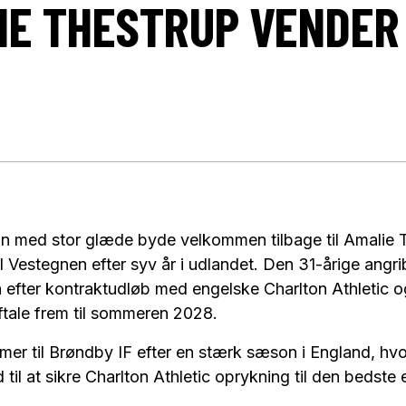
IE THESTRUP VENDER
n med stor glæde byde velkommen tilbage til Amalie T
l Vestegnen efter syv år i udlandet. Den 31-årige angribe
 efter kontraktudløb med engelske Charlton Athletic o
ftale frem til sommeren 2028.
er til Brøndby IF efter en stærk sæson i England, hv
til at sikre Charlton Athletic oprykning til den bedste