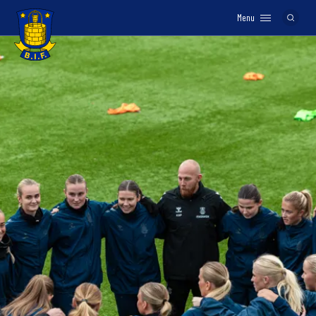
Menu
Logo