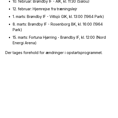
10. februar: Brøndby IF - AIK, kl. 11:30 (Salou)
12. februar: Hjemrejse fra træningslejr
1. marts: Brøndby IF - Vittsjö GIK, kl. 13:00 (1964 Park)
8. marts: Brøndby IF - Rosenborg BK, kl. 16:00 (1964
Park)
15. marts: Fortuna Hjørring - Brøndby IF, kl. 12:00 (Nord
Energi Arena)
Der tages forehold for ændringer i opstartsprogrammet.