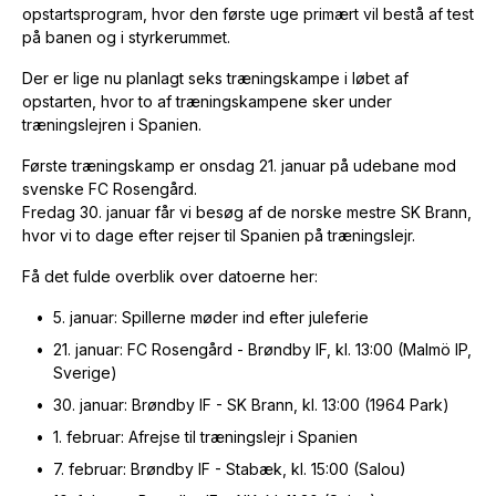
opstartsprogram, hvor den første uge primært vil bestå af test
på banen og i styrkerummet.
Der er lige nu planlagt seks træningskampe i løbet af
opstarten, hvor to af træningskampene sker under
træningslejren i Spanien.
Første træningskamp er onsdag 21. januar på udebane mod
svenske FC Rosengård.
Fredag 30. januar får vi besøg af de norske mestre SK Brann,
hvor vi to dage efter rejser til Spanien på træningslejr.
Få det fulde overblik over datoerne her:
5. januar: Spillerne møder ind efter juleferie
21. januar: FC Rosengård - Brøndby IF, kl. 13:00 (Malmö IP,
Sverige)
30. januar: Brøndby IF - SK Brann, kl. 13:00 (1964 Park)
1. februar: Afrejse til træningslejr i Spanien
7. februar: Brøndby IF - Stabæk, kl. 15:00 (Salou)