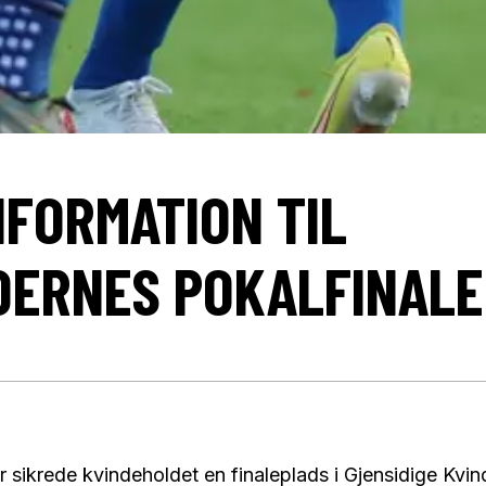
NFORMATION TIL
DERNES POKALFINALE
r sikrede kvindeholdet en finaleplads i Gjensidige Kvi