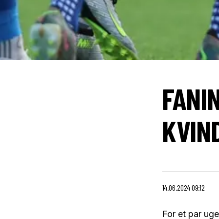
FANI
KVIN
14.06.2024 09:12
For et par uge