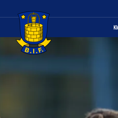
K
Logo