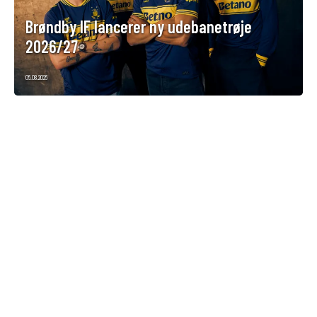
Brøndby IF lancerer ny udebanetrøje
2026/27
06.08.2026