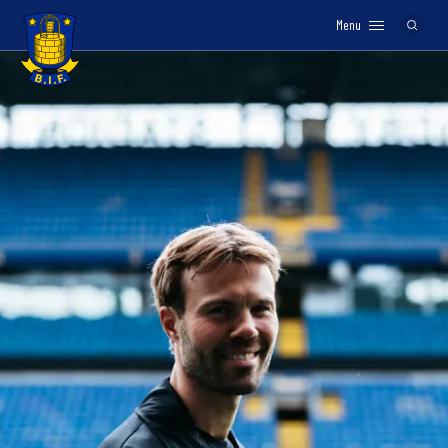
Menu
Logo