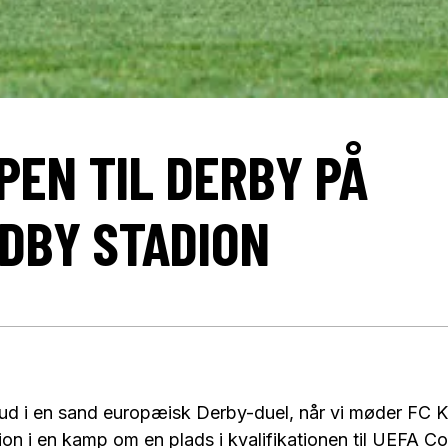
PEN TIL DERBY PÅ
DBY STADION
vi ud i en sand europæisk Derby-duel, når vi møder FC
on i en kamp om en plads i kvalifikationen til UEFA C