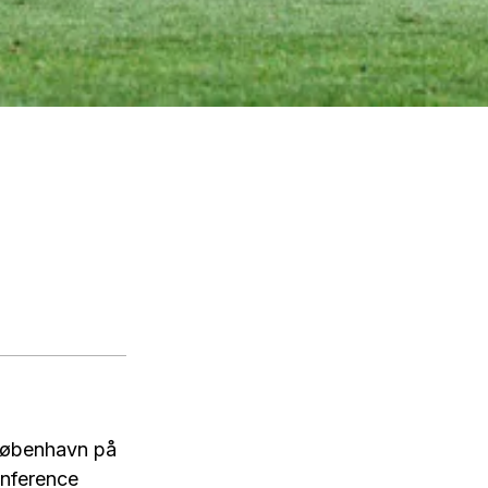
 København på
onference