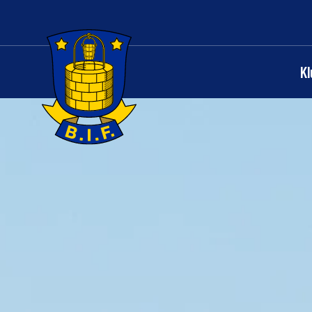
K
Logo