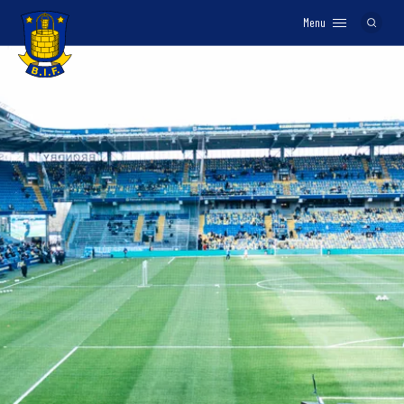
Menu
Logo