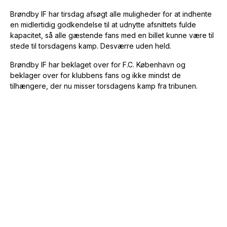
Brøndby IF har tirsdag afsøgt alle muligheder for at indhente
en midlertidig godkendelse til at udnytte afsnittets fulde
kapacitet, så alle gæstende fans med en billet kunne være til
stede til torsdagens kamp. Desværre uden held.
Brøndby IF har beklaget over for F.C. København og
beklager over for klubbens fans og ikke mindst de
tilhængere, der nu misser torsdagens kamp fra tribunen.