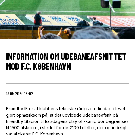
INFORMATION OM UDEBANEAFSNITTET
MOD F.C. KØBENHAVN
19.05.2026 18:02
Brøndby IF er af klubbens tekniske rådgivere tirsdag blevet
gjort opmærksom på, at det udvidede udebaneafsnit på
Brøndby Stadion til torsdagens play off-kamp bør begrænses
til 1500 tilskuere, i stedet for de 2100 billetter, der oprindeligt
var allokeret F.C. København.