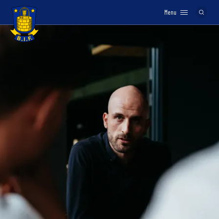
Menu
Logo