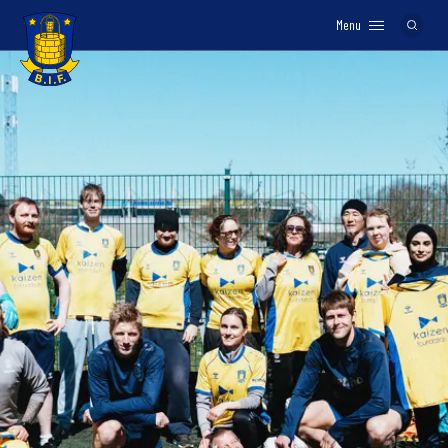
Menu
Logo