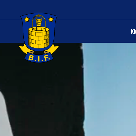
K
Logo