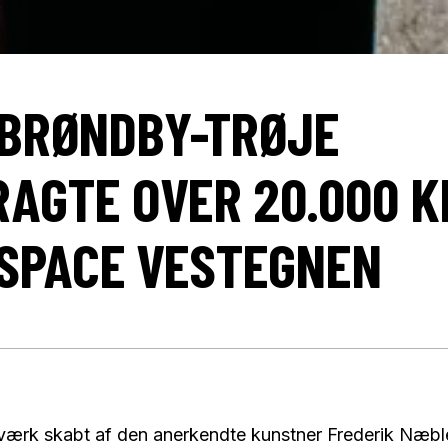
 BRØNDBY-TRØJE
RAGTE OVER 20.000 KR
SPACE VESTEGNEN
tværk skabt af den anerkendte kunstner Frederik Næbl