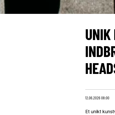
UNIK
INDB
HEAD
12.06.2026 08:00
Et unikt kuns