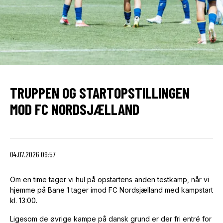
TRUPPEN OG STARTOPSTILLINGEN
MOD FC NORDSJÆLLAND
04.07.2026 09:57
Om en time tager vi hul på opstartens anden testkamp, når vi
hjemme på Bane 1 tager imod FC Nordsjælland med kampstart
kl. 13:00.
Ligesom de øvrige kampe på dansk grund er der fri entré for