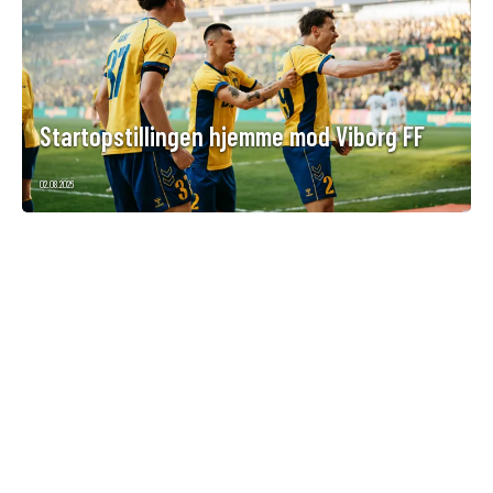
Startopstillingen hjemme mod Viborg FF
02.08.2026