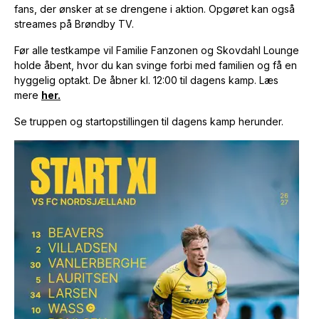
fans, der ønsker at se drengene i aktion. Opgøret kan også
streames på Brøndby TV.
Før alle testkampe vil Familie Fanzonen og Skovdahl Lounge
holde åbent, hvor du kan svinge forbi med familien og få en
hyggelig optakt. De åbner kl. 12:00 til dagens kamp. Læs
mere
her.
Se truppen og startopstillingen til dagens kamp herunder.