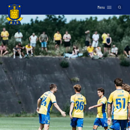
Menu
Logo