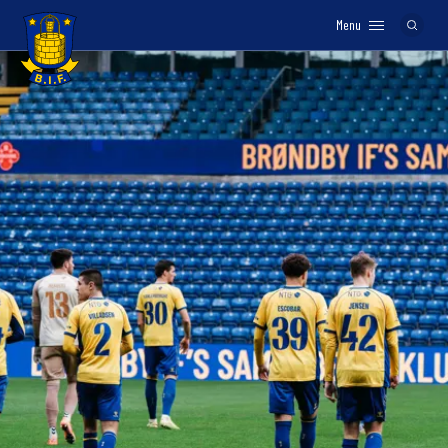
Menu
Logo