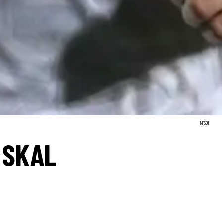
NFSBIH
 SKAL