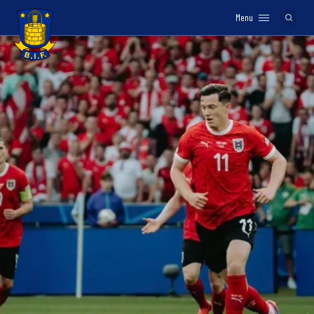
Menu
Logo