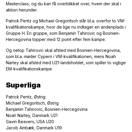
Masterclass, og du kan få overblikket over, hvem der skal i
aktion herunder.
Patrick Pentz og Michael Gregoritsch står bl.a. overfor to VM-
kvalifikationskampe, hvor de lige nu indtager en andenplads i
Gruppe H. En gruppe, som Benjamin Tahirovic og Bosnien-
Hercegovina topper med 12 point efter fem kampe.
Og netop Tahirovic skal afsted med Bosnien-Hercegovina,
som bl.a. møder Cypern i VM-kvalifikationen, mens Noah
Nartey skal afsted med U21-landsholdet, som spiller to vigtige
EM-kvalifikationskampe.
Superliga
Patrick Pentz, Østrig
Michael Gregoritsch, Østrig
Benjamin Tahirovic, Bosnien-Hercegovina
Noah Nartey, Danmark U21
Gavin Beavers, USA U20
Jacob Ambæk, Danmark U19