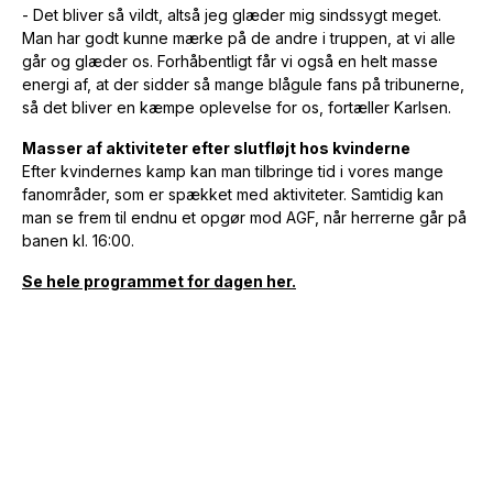
- Det bliver så vildt, altså jeg glæder mig sindssygt meget.
Man har godt kunne mærke på de andre i truppen, at vi alle
går og glæder os. Forhåbentligt får vi også en helt masse
energi af, at der sidder så mange blågule fans på tribunerne,
så det bliver en kæmpe oplevelse for os, fortæller Karlsen.
Masser af aktiviteter efter slutfløjt hos kvinderne
Efter kvindernes kamp kan man tilbringe tid i vores mange
fanområder, som er spækket med aktiviteter. Samtidig kan
man se frem til endnu et opgør mod AGF, når herrerne går på
banen kl. 16:00.
Se hele programmet for dagen her.