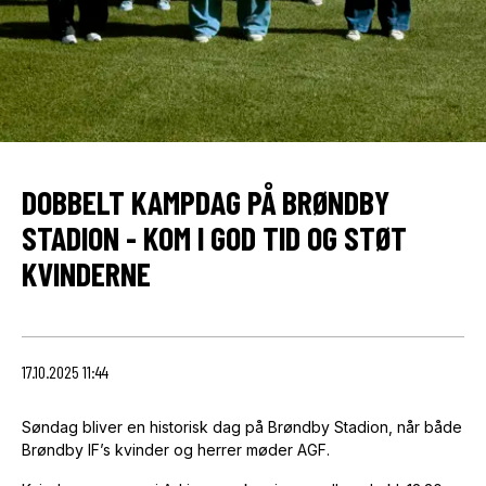
DOBBELT KAMPDAG PÅ BRØNDBY
STADION - KOM I GOD TID OG STØT
KVINDERNE
17.10.2025 11:44
Søndag bliver en historisk dag på Brøndby Stadion, når både
Brøndby IF’s kvinder og herrer møder AGF.