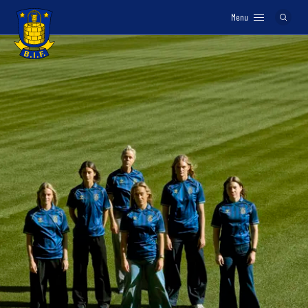
Menu
Logo