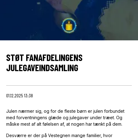
STØT FANAFDELINGENS
JULEGAVEINDSAMLING
01.12.2025 13:38
Julen nærmer sig, og for de fleste børn er julen forbundet
med forventningens glæde og julegaver under træet. Og
måske mest af alt følelsen af, at nogen har tænkt på dem.
Desværre er der på Vestegnen mange familier, hvor