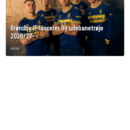
Brøndby IF lancerer ny udebanetrøje
2026/27
06.08.2026