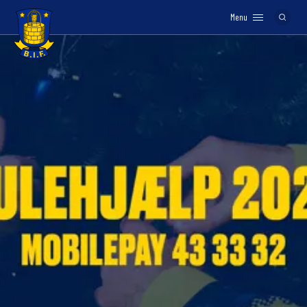
Menu
Logo