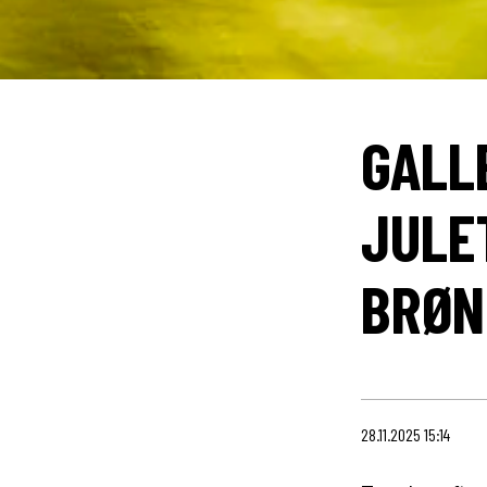
GALL
JULE
BRØN
28.11.2025 15:14