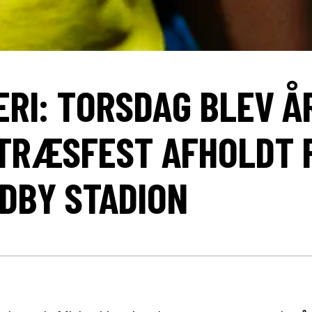
ERI: TORSDAG BLEV Å
TRÆSFEST AFHOLDT 
DBY STADION