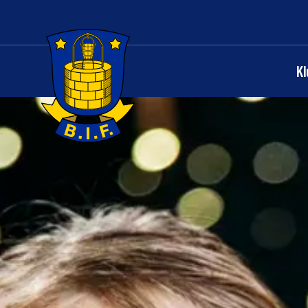
K
Logo