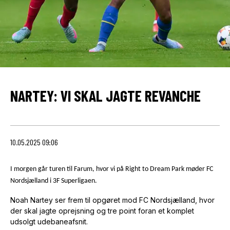
NARTEY: VI SKAL JAGTE REVANCHE
10.05.2025 09:06
I morgen går turen til Farum, hvor vi på Right to Dream Park møder FC
Nordsjælland i 3F Superligaen.
Noah Nartey ser frem til opgøret mod FC Nordsjælland, hvor
der skal jagte oprejsning og tre point foran et komplet
udsolgt udebaneafsnit.