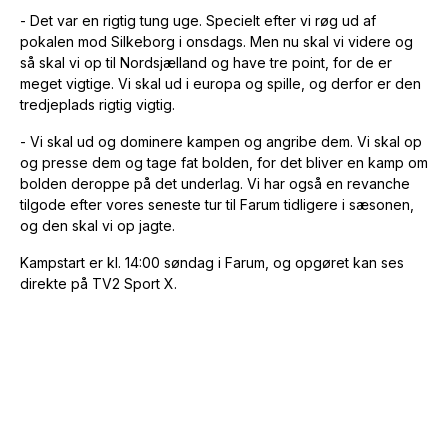
- Det var en rigtig tung uge. Specielt efter vi røg ud af
pokalen mod Silkeborg i onsdags. Men nu skal vi videre og
så skal vi op til Nordsjælland og have tre point, for de er
meget vigtige. Vi skal ud i europa og spille, og derfor er den
tredjeplads rigtig vigtig.
- Vi skal ud og dominere kampen og angribe dem. Vi skal op
og presse dem og tage fat bolden, for det bliver en kamp om
bolden deroppe på det underlag. Vi har også en revanche
tilgode efter vores seneste tur til Farum tidligere i sæsonen,
og den skal vi op jagte.
Kampstart er kl. 14:00 søndag i Farum, og opgøret kan ses
direkte på TV2 Sport X.