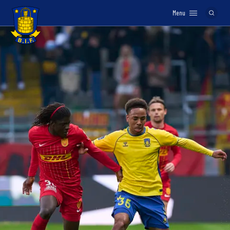
Menu
Logo