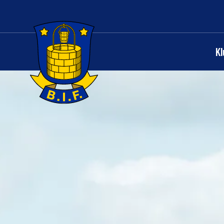
K
Logo