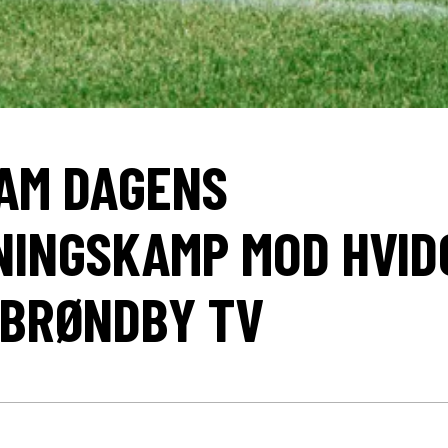
AM DAGENS
INGSKAMP MOD HVID
Å BRØNDBY TV