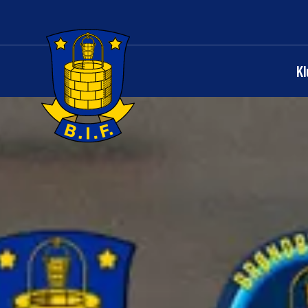
K
Logo