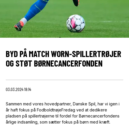
BYD PÅ MATCH WORN-SPILLERTRØJER
OG STØT BØRNECANCERFONDEN
03.03.2024 18:14
Sammen med vores hovedpartner, Danske Spil, har vi igen i
år haft fokus på FodboldtrøjeFredag ved at dedikere
pladsen på spillertrøjerne til fordel for Børnecancerfondens
årlige indsamling, som sætter fokus på børn med kræft.