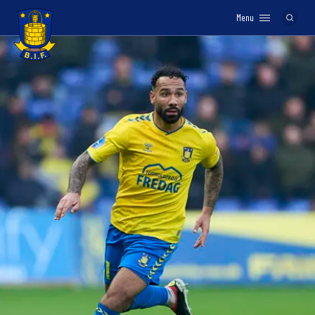
Menu
Logo