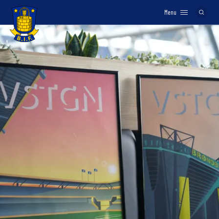
Menu
Logo