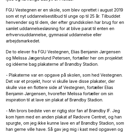
FGU Vestegnen er en skole, som blev oprettet i august 2019
som et nyt uddannelsestilbud til unge op til 25 år. Tilbuddet
henvender sig til dem, der efter grundskolen har brug for en
samlet uddannelsesløsning for at blive parat til enten en
erhvervsuddannelse, gymnasial uddannelse eller
arbejdsmarkedet.
De to elever fra FGU Vestegnen, Elias Benjamin Jørgensen
og Melissa Jægerslund Petersen, fortæller her om projektet
og idéerne bag plakaterne af Brøndby Stadion.
- Plakaterne var en opgave på skolen, som hed Vestegnen.
Det var et projekt, hvor vi skulle lave disse plakater, der
skulle vise en flottere side af Vestegnen, fortæller Elias
Benjamin Jørgensen, hvorefter Melissa fortæller om sin
inspiration til at lave sin plakat af Brøndby Stadion.
- Min brors bedste ven er rigtig stor fan af Brøndby IF. Jeg
kom hjem med en anden plakat af Rødovre Centret, og han
spurgte, om jeg ikke kunne lave en af Brøndby Stadion, som
han gerne ville have. Så gav jeg mig i kast med opgaven og