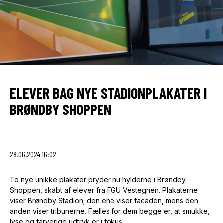
ELEVER BAG NYE STADIONPLAKATER I
BRØNDBY SHOPPEN
28.06.2024 16:02
To nye unikke plakater pryder nu hylderne i Brøndby
Shoppen, skabt af elever fra FGU Vestegnen. Plakaterne
viser Brøndby Stadion; den ene viser facaden, mens den
anden viser tribunerne. Fælles for dem begge er, at smukke,
lyse og farverige udtryk er i fokus.