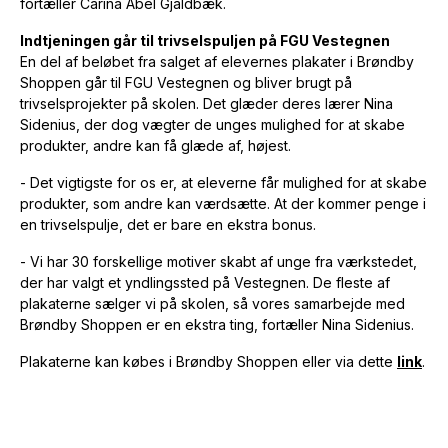
fortæller Carina Abel Gjaldbæk.
Indtjeningen går til trivselspuljen på FGU Vestegnen
En del af beløbet fra salget af elevernes plakater i Brøndby
Shoppen går til FGU Vestegnen og bliver brugt på
trivselsprojekter på skolen. Det glæder deres lærer Nina
Sidenius, der dog vægter de unges mulighed for at skabe
produkter, andre kan få glæde af, højest.
- Det vigtigste for os er, at eleverne får mulighed for at skabe
produkter, som andre kan værdsætte. At der kommer penge i
en trivselspulje, det er bare en ekstra bonus.
- Vi har 30 forskellige motiver skabt af unge fra værkstedet,
der har valgt et yndlingssted på Vestegnen. De fleste af
plakaterne sælger vi på skolen, så vores samarbejde med
Brøndby Shoppen er en ekstra ting, fortæller Nina Sidenius.
Plakaterne kan købes i Brøndby Shoppen eller via dette
link
.