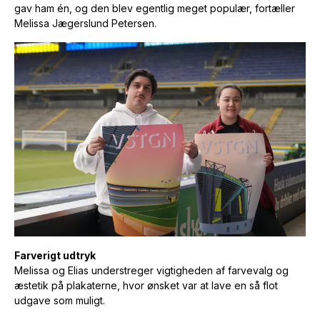
gav ham én, og den blev egentlig meget populær, fortæller
Melissa Jægerslund Petersen.
Farverigt udtryk
Melissa og Elias understreger vigtigheden af farvevalg og
æstetik på plakaterne, hvor ønsket var at lave en så flot
udgave som muligt.