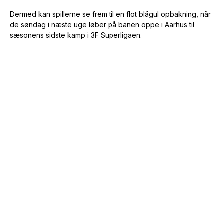
Dermed kan spillerne se frem til en flot blågul opbakning, når
de søndag i næste uge løber på banen oppe i Aarhus til
sæsonens sidste kamp i 3F Superligaen.