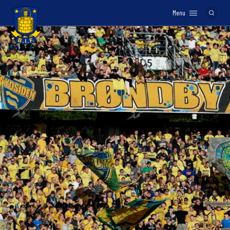
Menu
Logo