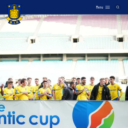
Menu
Logo