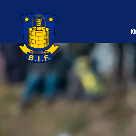
K
Logo