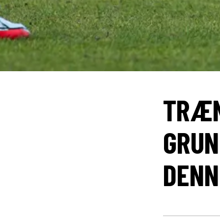
TRÆN
GRUN
DENN