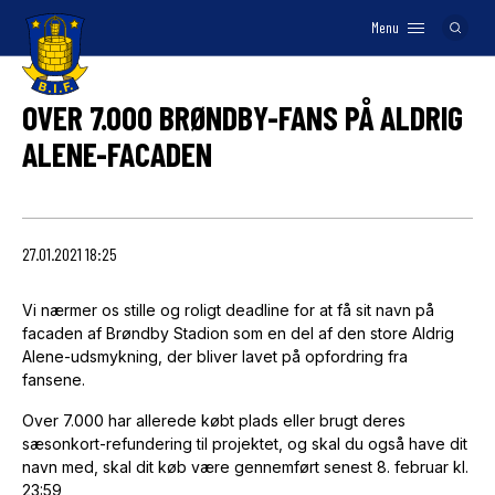
Menu
Logo
OVER 7.000 BRØNDBY-FANS PÅ ALDRIG
ALENE-FACADEN
27.01.2021 18:25
Vi nærmer os stille og roligt deadline for at få sit navn på
facaden af Brøndby Stadion som en del af den store Aldrig
Alene-udsmykning, der bliver lavet på opfordring fra
fansene.
Over 7.000 har allerede købt plads eller brugt deres
sæsonkort-refundering til projektet, og skal du også have dit
navn med, skal dit køb være gennemført senest 8. februar kl.
23:59