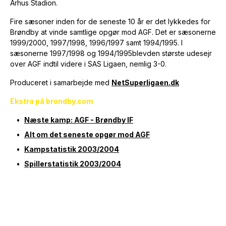
Århus Stadion.
Fire sæsoner inden for de seneste 10 år er det lykkedes for
Brøndby at vinde samtlige opgør mod AGF. Det er sæsonerne
1999/2000, 1997/1998, 1996/1997 samt 1994/1995. I
sæsonerne 1997/1998 og 1994/1995blevden største udesejr
over AGF indtil videre i SAS Ligaen, nemlig 3-0.
Produceret i samarbejde med
NetSuperligaen.dk
Ekstra på brondby.com
Næste kamp: AGF - Brøndby IF
Alt om det seneste opgør mod AGF
Kampstatistik 2003/2004
Spillerstatistik 2003/2004