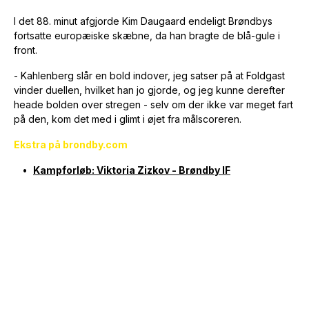
I det 88. minut afgjorde Kim Daugaard endeligt Brøndbys
fortsatte europæiske skæbne, da han bragte de blå-gule i
front.
- Kahlenberg slår en bold indover, jeg satser på at Foldgast
vinder duellen, hvilket han jo gjorde, og jeg kunne derefter
heade bolden over stregen - selv om der ikke var meget fart
på den, kom det med i glimt i øjet fra målscoreren.
Ekstra på brondby.com
Kampforløb: Viktoria Zizkov - Brøndby IF