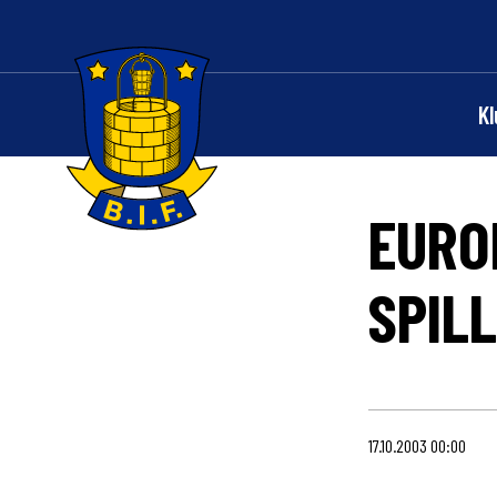
K
EURO
Logo
SPIL
17.10.2003 00:00