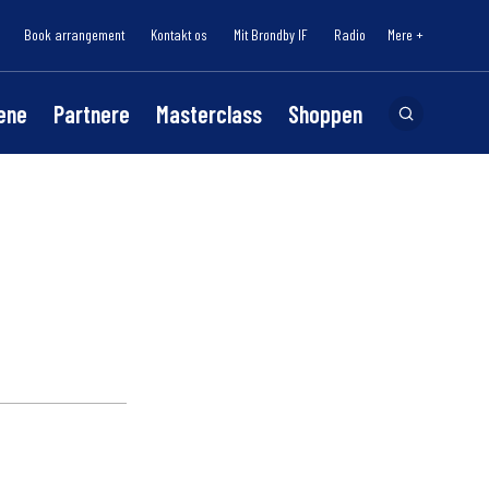
Book arrangement
Kontakt os
Mit Brøndby IF
Radio
Mere +
lene
Partnere
Masterclass
Shoppen