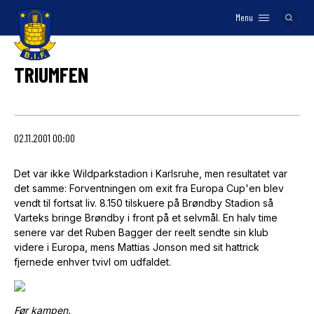
Menu
Logo
TRIUMFEN
02.11.2001 00:00
Det var ikke Wildparkstadion i Karlsruhe, men resultatet var
det samme: Forventningen om exit fra Europa Cup'en blev
vendt til fortsat liv. 8.150 tilskuere på Brøndby Stadion så
Varteks bringe Brøndby i front på et selvmål. En halv time
senere var det Ruben Bagger der reelt sendte sin klub
videre i Europa, mens Mattias Jonson med sit hattrick
fjernede enhver tvivl om udfaldet.
Før kampen.