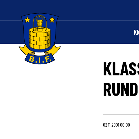
K
KLAS
Logo
RUND
02.11.2001 00:00