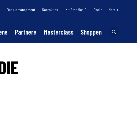
Book arrangement
Kontakt os
Mit Brøndby IF
Radio
Mere +
lene
Partnere
Masterclass
Shoppen
DIE