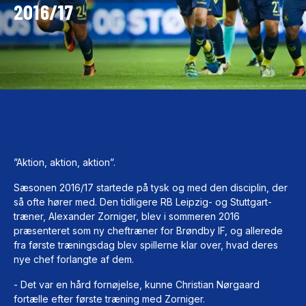
2016/17
”Aktion, aktion, aktion”.
Sæsonen 2016/17 startede på tysk og med den disciplin, der
så ofte hører med. Den tidligere RB Leipzig- og Stuttgart-
træner, Alexander Zorniger, blev i sommeren 2016
præsenteret som ny cheftræner for Brøndby IF, og allerede
fra første træningsdag blev spillerne klar over, hvad deres
nye chef forlangte af dem.
- Det var en hård fornøjelse, kunne Christian Nørgaard
fortælle efter første træning med Zorniger.