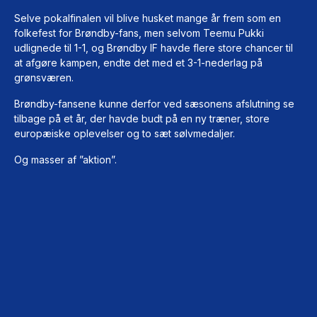
Selve pokalfinalen vil blive husket mange år frem som en
folkefest for Brøndby-fans, men selvom Teemu Pukki
udlignede til 1-1, og Brøndby IF havde flere store chancer til
at afgøre kampen, endte det med et 3-1-nederlag på
grønsværen.
Brøndby-fansene kunne derfor ved sæsonens afslutning se
tilbage på et år, der havde budt på en ny træner, store
europæiske oplevelser og to sæt sølvmedaljer.
Og masser af ”aktion”.