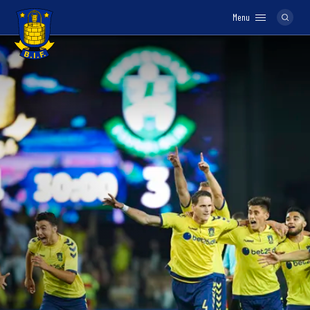
Menu
Logo