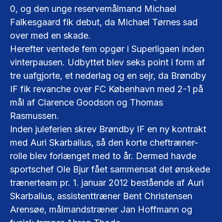
0, og den unge reservemålmand Michael
Falkesgaard fik debut, da Michael Tørnes sad
over med en skade.
Herefter ventede fem opgør i Superligaen inden
vinterpausen. Udbyttet blev seks point i form af
tre uafgjorte, et nederlag og en sejr, da Brøndby
IF fik revanche over FC København med 2-1 på
mål af Clarence Goodson og Thomas
Rasmussen.
Inden juleferien skrev Brøndby IF en ny kontrakt
med Auri Skarbalius, så den korte cheftræner-
rolle blev forlænget med to år. Dermed havde
sportschef Ole Bjur fået sammensat det ønskede
trænerteam pr. 1. januar 2012 bestående af Auri
Skarbalius, assistenttræner Bent Christensen
Arensøe, målmandstræner Jan Hoffmann og