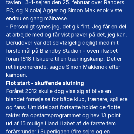
tavlen i 3-1-sejren den 25. februar over Randers
FC, og Nicolaj Agger og Simon Makienok viste
endnu en gang målnæse.
- Personligt synes jeg, det gik fint. Jeg får en del
at arbejde med og får vist prøver på det, jeg kan.
Derudover var det selvfølgelig dejligt med mit
første mål på Brøndby Stadion - oven i købet
foran 1618 tilskuere til en træningskamp. Det er
ret imponerende, sagde Simon Makienok efter
kampen.
Flot start - skuffende slutning
Foråret 2012 skulle dog vise sig at blive en
blandet fornøjelse for både klub, trænere, spillere
og fans. Umiddelbart fortsatte holdet de flotte
takter fra opstartsprogrammet og hev 13 point
ud af 15 mulige i land i løbet af de første fem
forårsrunder i Superligaen (fire sejre og en