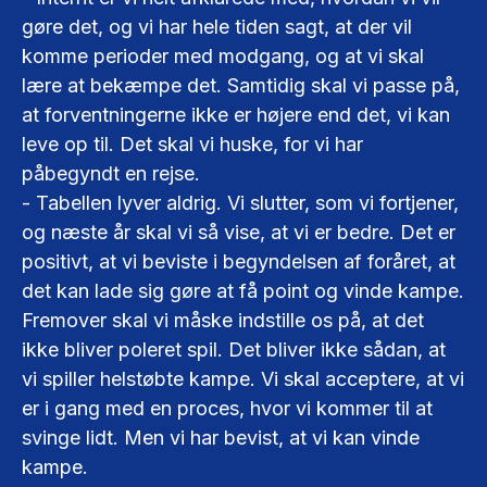
gøre det, og vi har hele tiden sagt, at der vil
komme perioder med modgang, og at vi skal
lære at bekæmpe det. Samtidig skal vi passe på,
at forventningerne ikke er højere end det, vi kan
leve op til. Det skal vi huske, for vi har
påbegyndt en rejse.
- Tabellen lyver aldrig. Vi slutter, som vi fortjener,
og næste år skal vi så vise, at vi er bedre. Det er
positivt, at vi beviste i begyndelsen af foråret, at
det kan lade sig gøre at få point og vinde kampe.
Fremover skal vi måske indstille os på, at det
ikke bliver poleret spil. Det bliver ikke sådan, at
vi spiller helstøbte kampe. Vi skal acceptere, at vi
er i gang med en proces, hvor vi kommer til at
svinge lidt. Men vi har bevist, at vi kan vinde
kampe.