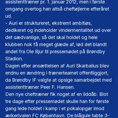
assistenttræner pr. 1. januar 2012, men i første
omgang overtog han altså cheftøjlerne efteråret
ud.
- Auri er struktureret, ekstremt ambitiøs,
dedikeret og indeholder vindermentalitet ud over
det sædvanlige, så det skal holdet og hele
klubben nok få meget glæde af, lød det blandt
andet fra Ole Bjur til pressemødet på Brøndby
Stadion.
Dagen efter ansættelsen af Auri Skarbalius blev
endnu en ændring i trænerteamet offentliggjort,
da Brøndby IF valgte at opsige samarbejdet med
assistenttræner Peer F. Hansen.
Den nye cheftræner fik noget af en ilddåb. Blot
tre dage efter pressemødet skulle han for første
gang lede holdet i kamp i et pokalopgør imod
ærkerivalen FC København. De blågule tabte 3-