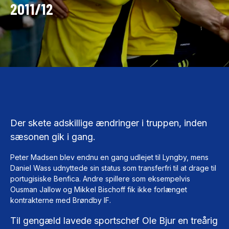
2011/12
Der skete adskillige ændringer i truppen, inden
sæsonen gik i gang.
Peter Madsen blev endnu en gang udlejet til Lyngby, mens
Daniel Wass udnyttede sin status som transferfri til at drage til
portugisiske Benfica. Andre spillere som eksempelvis
Ousman Jallow og Mikkel Bischoff fik ikke forlænget
kontrakterne med Brøndby IF.
Til gengæld lavede sportschef Ole Bjur en treårig