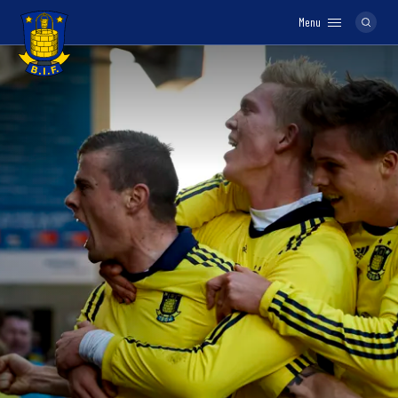
Menu
Logo