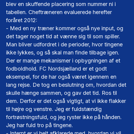
blev en skuffende placering som nummer ni i
tabellen. Cheftræneren evaluerede herefter
foråret 2012:
- Med en ny træner kommer også nye input, og
det tager noget tid at vænne sig til som spiller.
Man bliver udfordret i de perioder, hvor tingene
ikke lykkes, og så skal man finde tilbage igen.
Der er mange mekanismer i opbygningen af et
fodboldhold. FC Nordsjælland er et godt
eksempel, for de har også været igennem en
lang rejse. De tog en beslutning om, hvordan det
skulle hænge sammen, og gav det tid. Ros til
dem. Derfor er det også vigtigt, at vi ikke flakker
til højre og venstre. Jeg er fuldstændig
fortrøstningsfuld, og jeg ryster ikke på hånden.
Jeg har fuld tro på tingene.
- Internt er vi helt afklarede med, hvordan vi vil