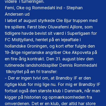
videre i turneringen.
Femi, Oke og Rommedahl ind - Stephan
Andersen ud
I løbet af august styrkede Ole Bjur truppen med
tre spillere. Først blev Oluwafemi Ajilore, som
tidligere havde bevist sit værd i Superligaen for
FC Midtjylland, hentet på en lejeaftale i
hollandske Groningen, og kort efter fulgte den
19-årige nigerianske angriber Oke Akpoveta på
en fire-årig kontrakt. Den 31. august blev den
rutinerede landsholdsspiller Dennis Rommedahl
tilknyttet på en fri transfer:
- Der er ingen tvivl om, at Brøndby IF er den
rigtige klub for mig lige nu. For mig er Brøndby IF
fortsat også den største klub i Danmark, når man
kigger på historien og opmærksomheden fra
omverdenen. Det er en klub, der altid har store