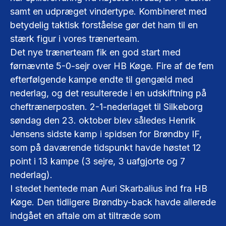
samt en udpræget vindertype. Kombineret med
betydelig taktisk forståelse gør det ham til en
stærk figur i vores trænerteam.
Det nye trænerteam fik en god start med
førnævnte 5-0-sejr over HB Køge. Fire af de fem
efterfølgende kampe endte til gengæld med
nederlag, og det resulterede i en udskiftning på
cheftrænerposten. 2-1-nederlaget til Silkeborg
søndag den 23. oktober blev således Henrik
Jensens sidste kamp i spidsen for Brøndby IF,
som på daværende tidspunkt havde høstet 12
point i 13 kampe (3 sejre, 3 uafgjorte og 7
nederlag).
I stedet hentede man Auri Skarbalius ind fra HB
Køge. Den tidligere Brøndby-back havde allerede
indgået en aftale om at tiltræde som