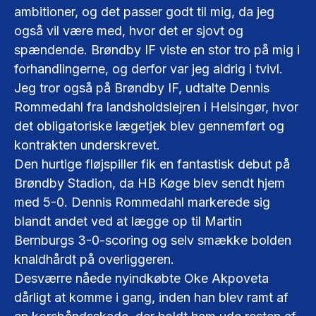
ambitioner, og det passer godt til mig, da jeg
også vil være med, hvor det er sjovt og
spændende. Brøndby IF viste en stor tro på mig i
forhandlingerne, og derfor var jeg aldrig i tvivl.
Jeg tror også på Brøndby IF, udtalte Dennis
Rommedahl fra landsholdslejren i Helsingør, hvor
det obligatoriske lægetjek blev gennemført og
kontrakten underskrevet.
Den hurtige fløjspiller fik en fantastisk debut på
Brøndby Stadion, da HB Køge blev sendt hjem
med 5-0. Dennis Rommedahl markerede sig
blandt andet ved at lægge op til Martin
Bernburgs 3-0-scoring og selv smække bolden
knaldhårdt på overliggeren.
Desværre nåede nyindkøbte Oke Akpoveta
dårligt at komme i gang, inden han blev ramt af