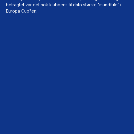
betragtet var det nok klubbens til dato største 'mundfuld' i
Europa Cup?en.