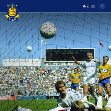
Menu
Logo