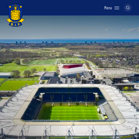
Menu
Logo