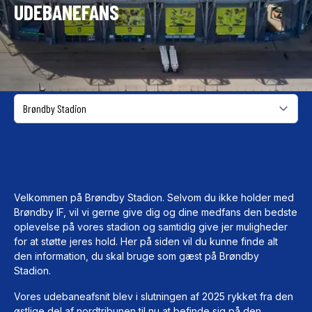
UDEBANEFANS
Velkommen på Brøndby Stadion. Selvom du ikke holder med
Brøndby IF, vil vi gerne give dig og dine medfans den bedste
oplevelse på vores stadion og samtidig give jer muligheder
for at støtte jeres hold. Her på siden vil du kunne finde alt
den information, du skal bruge som gæst på Brøndby
Stadion.
Vores udebaneafsnit blev i slutningen af 2025 rykket fra den
østlige del af nordtribunen til nu at befinde sig på den