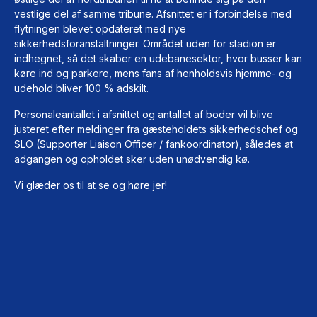
vestlige del af samme tribune. Afsnittet er i forbindelse med
flytningen blevet opdateret med nye
sikkerhedsforanstaltninger. Området uden for stadion er
indhegnet, så det skaber en udebanesektor, hvor busser kan
køre ind og parkere, mens fans af henholdsvis hjemme- og
udehold bliver 100 % adskilt.
Personaleantallet i afsnittet og antallet af boder vil blive
justeret efter meldinger fra gæsteholdets sikkerhedschef og
SLO (Supporter Liaison Officer / fankoordinator), således at
adgangen og opholdet sker uden unødvendig kø.
Vi glæder os til at se og høre jer!